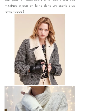
mitaines bijoux en laine dans un esprit plus 
romantique !