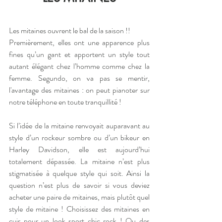
Les mitaines ouvrent le bal de la saison !!
Premièrement, elles ont une apparence plus 
fines qu’un gant et apportent un style tout 
autant élégant chez l’homme comme chez la 
femme. Segundo, on va pas se mentir, 
l'avantage des mitaines : on peut pianoter sur 
notre téléphone en toute tranquillité !
Si l’idée de la mitaine renvoyait auparavant au 
style d’un rockeur sombre ou d’un bikeur en 
Harley Davidson, elle est aujourd’hui 
totalement dépassée. La mitaine n’est plus 
stigmatisée à quelque style qui soit. Ainsi la 
question n’est plus de savoir si vous deviez 
acheter une paire de mitaines, mais plutôt quel 
style de mitaine ! Choisissez des mitaines en 
cuir pour un look sport chic rock ! Ou des 