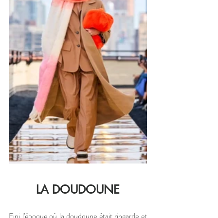
LA DOUDOUNE
Fini l'époque où la doudoune était ringarde et 