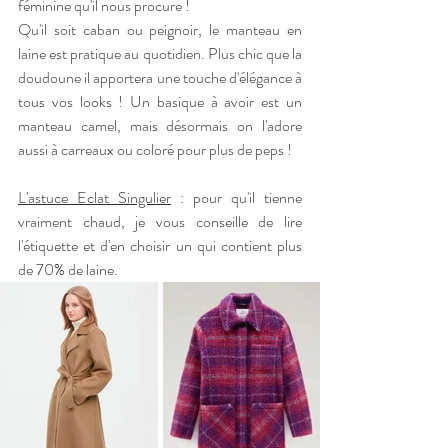
féminine qu'il nous procure !
Qu'il soit caban ou peignoir, le manteau en 
laine est pratique au quotidien. Plus chic que la 
doudoune il apportera une touche d'élégance à 
tous vos looks ! Un basique à avoir est un 
manteau camel, mais désormais on l'adore 
aussi à carreaux ou coloré pour plus de peps !
L'astuce Eclat Singulier
 : pour qu'il tienne 
vraiment chaud, je vous conseille de lire 
l'étiquette et d'en choisir un qui contient plus 
de 70% de laine.