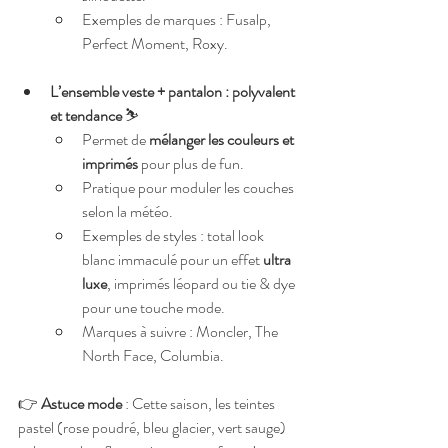
Exemples de marques : Fusalp, 
Perfect Moment, Roxy.
L’ensemble veste + pantalon : polyvalent 
et tendance
 ⛷
Permet de 
mélanger les couleurs et 
imprimés
 pour plus de fun.
Pratique pour moduler les couches 
selon la météo.
Exemples de styles : total look 
blanc immaculé pour un effet 
ultra 
luxe
, imprimés léopard ou tie & dye 
pour une touche mode.
Marques à suivre : Moncler, The 
North Face, Columbia.
👉 
Astuce mode
 : Cette saison, les teintes 
pastel (rose poudré, bleu glacier, vert sauge) 