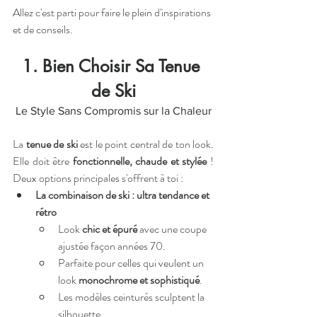
Allez c'est parti pour faire le plein d'inspirations 
et de conseils.
1. Bien Choisir Sa Tenue 
de Ski
Le Style Sans Compromis sur la Chaleur
La 
tenue de ski
 est le point central de ton look. 
Elle doit être 
fonctionnelle, chaude et stylée
 ! 
Deux options principales s'offrent à toi :
La combinaison de ski : ultra tendance et 
rétro
Look 
chic et épuré
 avec une coupe 
ajustée façon années 70.
Parfaite pour celles qui veulent un 
look 
monochrome et sophistiqué
.
Les modèles ceinturés sculptent la 
silhouette.