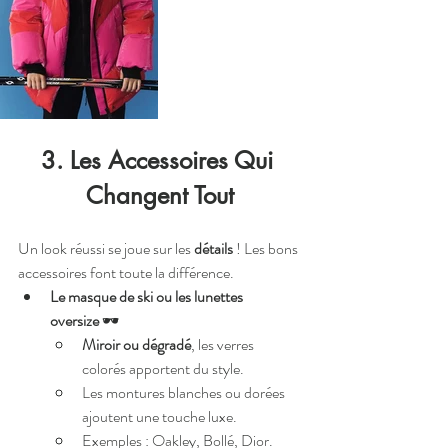
3. Les Accessoires Qui 
Changent Tout
Un look réussi se joue sur les 
détails
 ! Les bons 
accessoires font toute la différence.
Le masque de ski ou les lunettes 
oversize
 🕶
Miroir ou dégradé
, les verres 
colorés apportent du style.
Les montures blanches ou dorées 
ajoutent une touche luxe.
Exemples : Oakley, Bollé, Dior.