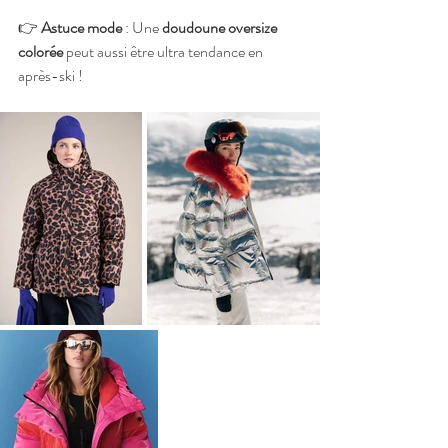
👉 
Astuce mode
 : Une 
doudoune oversize 
colorée
 peut aussi être ultra tendance en 
après-ski !