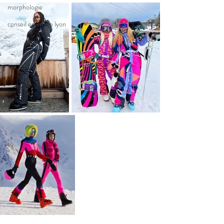
morphologie
conseil en image lyon