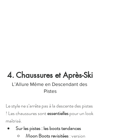
4. Chaussures et Après-Ski
L’Allure Même en Descendant des 
Pistes
Le style ne s’arrête pas à la descente des pistes 
! Les chaussures sont 
essentielles
 pour un look 
maîtrisé.
Sur les pistes : les boots tendances
Moon Boots revisitées
 : version 