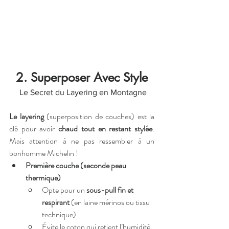
2. Superposer Avec Style
 Le Secret du Layering en Montagne
Le layering
 (superposition de couches) est la 
clé pour avoir 
chaud tout en restant stylée
. 
Mais attention à ne pas ressembler à un 
bonhomme Michelin !
Première couche (seconde peau 
thermique)
Opte pour un 
sous-pull fin et 
respirant
 (en laine mérinos ou tissu 
technique).
Évite le coton qui retient l’humidité 