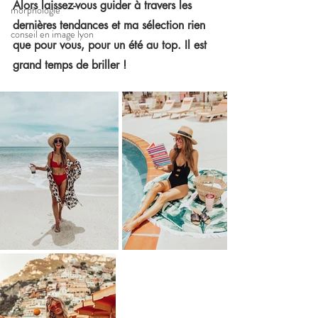
Alors laissez-vous guider à travers les 
morphologie
dernières tendances et ma sélection rien 
conseil en image lyon
que pour vous, pour un été au top. Il est 
grand temps de briller !