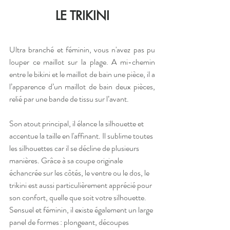
LE TRIKINI
Ultra branché et féminin, vous n'avez pas pu 
louper ce maillot sur la plage. A mi-chemin 
entre le bikini et le maillot de bain une pièce, il a 
l’apparence d’un maillot de bain deux pièces, 
relié par une bande de tissu sur l’avant. 
Son atout principal, il élance la silhouette et 
accentue la taille en l'affinant. Il sublime toutes 
les silhouettes car il se décline de plusieurs 
manières. Grâce à sa coupe originale 
échancrée sur les côtés, le ventre ou le dos, le 
trikini est aussi particulièrement apprécié pour 
son confort, quelle que soit votre silhouette. 
Sensuel et féminin, il existe également un large 
panel de formes : plongeant, découpes 