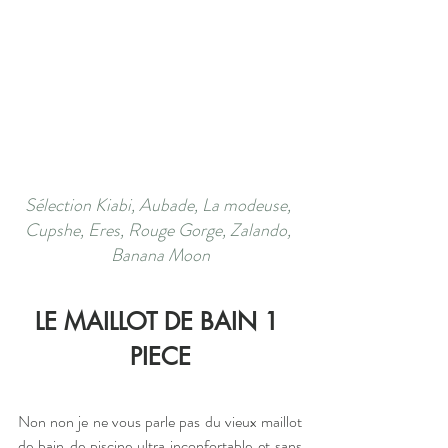
Sélection Kiabi, Aubade, La modeuse, 
Cupshe, Eres, Rouge Gorge, Zalando, 
Banana Moon
LE MAILLOT DE BAIN 1 
PIECE
Non non je ne vous parle pas du vieux maillot 
de bain de piscine ultra inconfortable et sans 