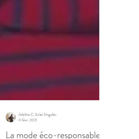
Adeline C. Eclat Singulier