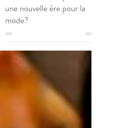
9 févr. 2021
La mode éco-responsable:
une nouvelle ère pour la
mode?